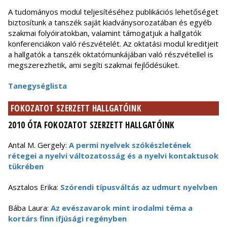
A tudományos modul teljesítéséhez publikációs lehetőséget
biztosítunk a tanszék saját kiadványsorozatában és egyéb
szakmai folyóiratokban, valamint támogatjuk a hallgatók
konferenciákon való részvételét. Az oktatási modul kreditjeit
a hallgatók a tanszék oktatómunkájában való részvétellel is
megszerezhetik, ami segíti szakmai fejlődésüket.
Tanegységlista
FOKOZATOT SZERZETT HALLGATÓINK
2010 ÓTA FOKOZATOT SZERZETT HALLGATÓINK
Antal M. Gergely:
A permi nyelvek szókészletének
rétegei a nyelvi változatosság és a nyelvi kontaktusok
tükrében
Asztalos Erika:
Szórendi típusváltás az udmurt nyelvben
Bába Laura:
Az evészavarok mint irodalmi téma a
kortárs finn ifjúsági regényben