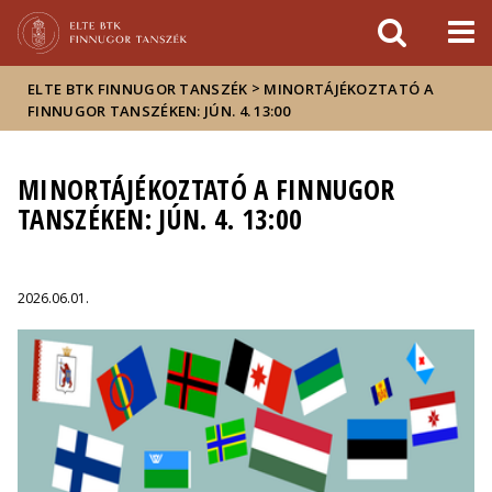
Események
ELTE a
Hírek
sajtóban
>
ELTE BTK FINNUGOR TANSZÉK
MINORTÁJÉKOZTATÓ A
FINNUGOR TANSZÉKEN: JÚN. 4. 13:00
MINORTÁJÉKOZTATÓ A FINNUGOR
TANSZÉKEN: JÚN. 4. 13:00
2026.06.01.