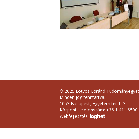
© 2025 Eötvös Loránd Tudományegye
Minden jog fenntartva.
1053 Budapest, Egyetem tér 1–3.
Központi telefonszám: +36 1 411 6500
Webfejlesztés: