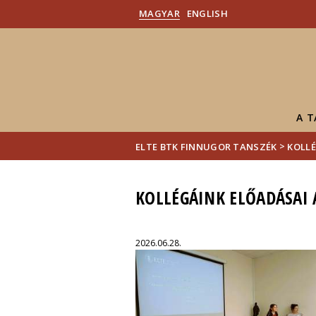
MAGYAR
ENGLISH
A 
>
ELTE BTK FINNUGOR TANSZÉK
KOLLÉ
KOLLÉGÁINK ELŐADÁSAI 
2026.06.28.