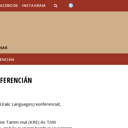
FACEBOOK
INSTAGRAM
NAK
RENCIÁN
NFERENCIÁN
Uralic Languages) konferenciát,
Anne Tamm-mal (KRE) és Tóth